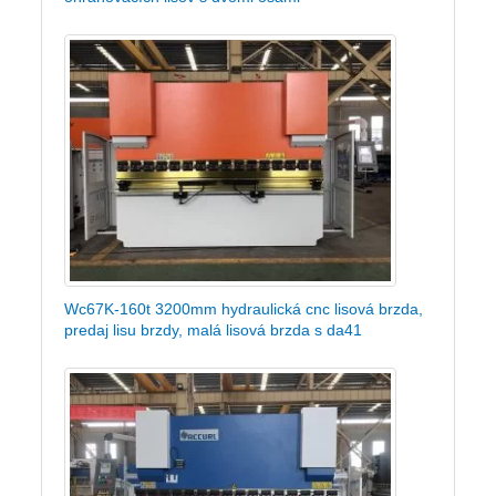
Wc67K-160t 3200mm hydraulická cnc lisová brzda,
predaj lisu brzdy, malá lisová brzda s da41