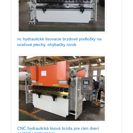
nc hydraulické lisovacie brzdové podložky na
oceľové plechy, ohýbačky rúrok
CNC hydraulická lisová brzda pre rám dverí