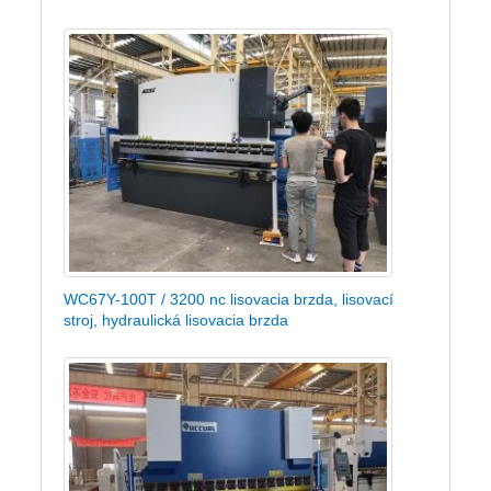
WC67Y-100T / 3200 nc lisovacia brzda, lisovací
stroj, hydraulická lisovacia brzda