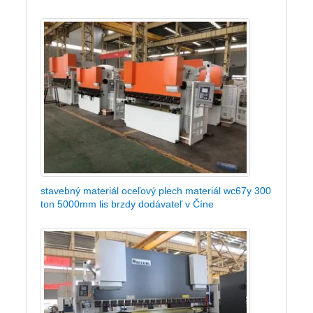
stavebný materiál oceľový plech materiál wc67y 300
ton 5000mm lis brzdy dodávateľ v Číne