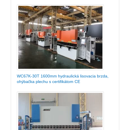
WC67K-30T 1600mm hydraulická lisovacia brzda,
ohýbačka plechu s certifikátom CE