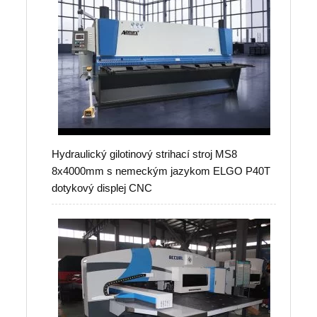
Hydraulický gilotinový strihací stroj MS8
8x4000mm s nemeckým jazykom ELGO P40T
dotykový displej CNC