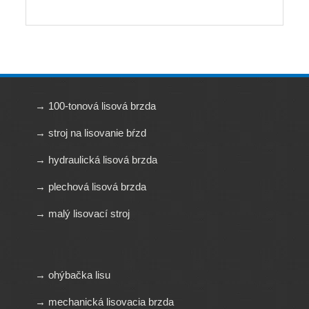
→ 100-tonová lisová brzda
→ stroj na lisovanie bŕzd
→ hydraulická lisová brzda
→ plechová lisová brzda
→ malý lisovací stroj
→ ohýbačka lisu
→ mechanická lisovacia brzda