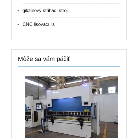
gilotínový strihací stroj
CNC lisovací lis
Môže sa vám páčiť