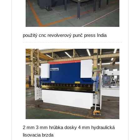
použitý cnc revolverový punč press India
2 mm 3 mm hrúbka dosky 4 mm hydraulická
lisovacia brzda