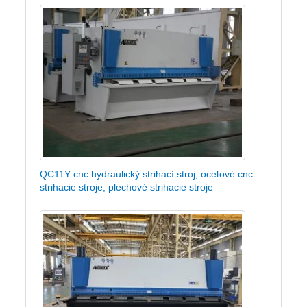
QC11Y cnc hydraulický strihací stroj, oceľové cnc
strihacie stroje, plechové strihacie stroje