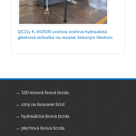
QC11y K-4X2500 oceľová oceľová hydraulická
gilotinová strihačka na rezanie železným hliníkom
→ 100-tonová lisová brzda
→ stroj na lisovanie bŕzd
→ hydraulická lisová brzda
→ plechová lisová brzda