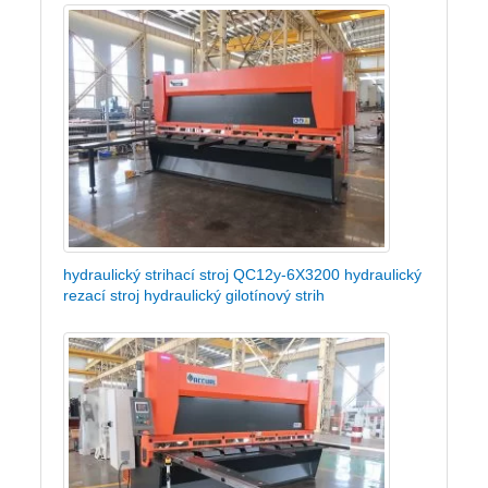
hydraulický strihací stroj QC12y-6X3200 hydraulický
rezací stroj hydraulický gilotínový strih