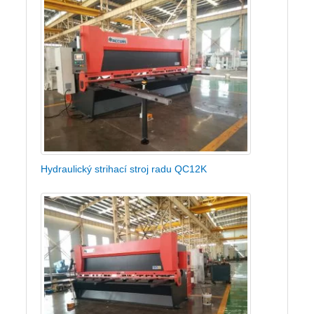
Hydraulický strihací stroj radu QC12K