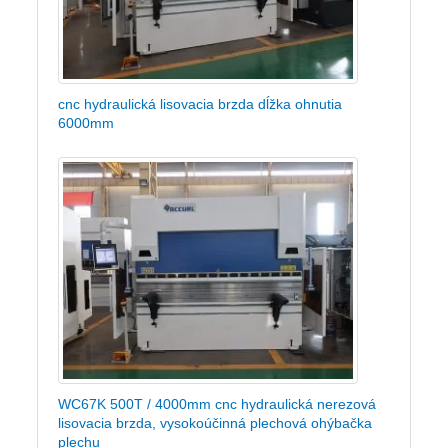
cnc hydraulická lisovacia brzda dĺžka ohnutia
6000mm
WC67K 500T / 4000mm cnc hydraulická nerezová
lisovacia brzda, vysokoúčinná plechová ohýbačka
plechu