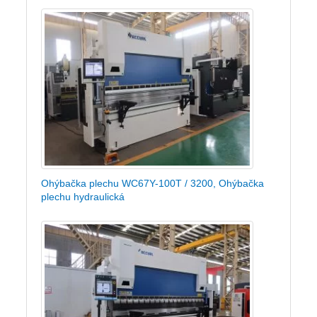
Ohýbačka plechu WC67Y-100T / 3200, Ohýbačka
plechu hydraulická