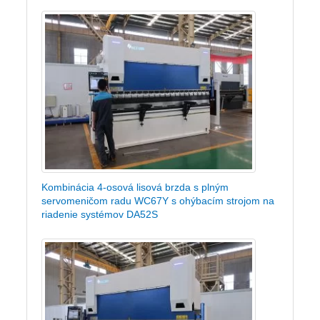
Kombinácia 4-osová lisová brzda s plným
servomeničom radu WC67Y s ohýbacím strojom na
riadenie systémov DA52S