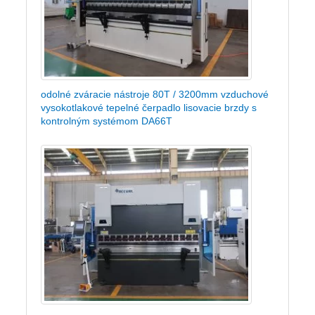
odolné zváracie nástroje 80T / 3200mm vzduchové
vysokotlakové tepelné čerpadlo lisovacie brzdy s
kontrolným systémom DA66T