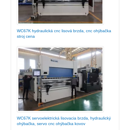
WC67K hydraulická cnc lisová brzda, cnc ohýbačka
stroj cena
WC67K servoelektrická lisovacia brzda, hydraulický
ohýbačka, servo cnc ohýbačka kovov