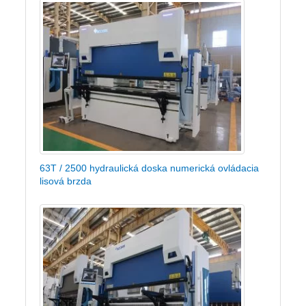
63T / 2500 hydraulická doska numerická ovládacia
lisová brzda