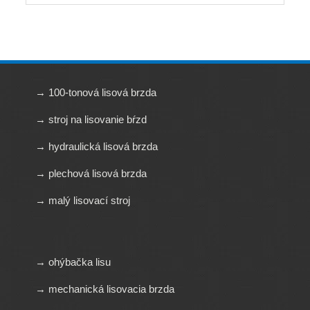
→ 100-tonová lisová brzda
→ stroj na lisovanie bŕzd
→ hydraulická lisová brzda
→ plechová lisová brzda
→ malý lisovací stroj
→ ohýbačka lisu
→ mechanická lisovacia brzda