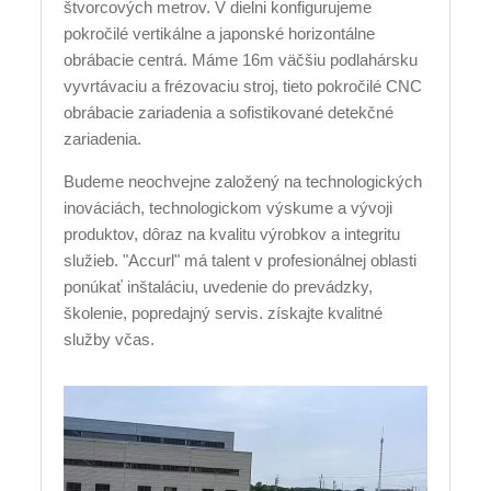
štvorcových metrov. V dielni konfigurujeme
pokročilé vertikálne a japonské horizontálne
obrábacie centrá. Máme 16m väčšiu podlahársku
vyvrtávaciu a frézovaciu stroj, tieto pokročilé CNC
obrábacie zariadenia a sofistikované detekčné
zariadenia.
Budeme neochvejne založený na technologických
inováciách, technologickom výskume a vývoji
produktov, dôraz na kvalitu výrobkov a integritu
služieb. "Accurl" má talent v profesionálnej oblasti
ponúkať inštaláciu, uvedenie do prevádzky,
školenie, popredajný servis. získajte kvalitné
služby včas.