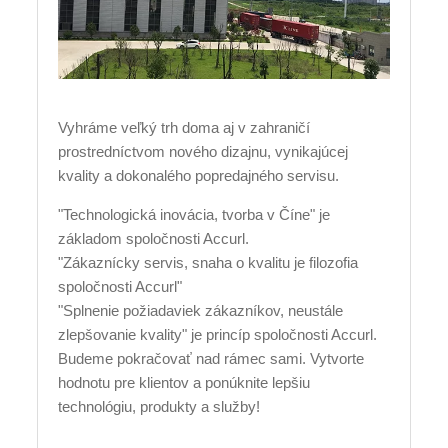
Vyhráme veľký trh doma aj v zahraničí
prostredníctvom nového dizajnu, vynikajúcej
kvality a dokonalého popredajného servisu.
"Technologická inovácia, tvorba v Číne" je
základom spoločnosti Accurl.
"Zákaznícky servis, snaha o kvalitu je filozofia
spoločnosti Accurl"
"Splnenie požiadaviek zákazníkov, neustále
zlepšovanie kvality" je princíp spoločnosti Accurl.
Budeme pokračovať nad rámec sami. Vytvorte
hodnotu pre klientov a ponúknite lepšiu
technológiu, produkty a služby!